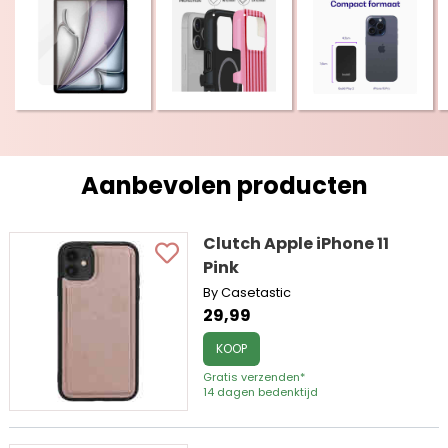
Aanbevolen producten
Clutch Apple iPhone 11
Pink
By Casetastic
29,99
KOOP
Gratis verzenden*
14 dagen bedenktijd