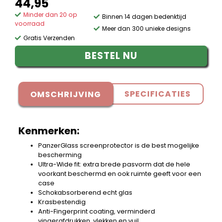
44,95
Minder dan 20 op
Binnen 14 dagen bedenktijd
voorraad
Meer dan 300 unieke designs
Gratis Verzenden
BESTEL NU
SPECIFICATIES
OMSCHRIJVING
Kenmerken:
PanzerGlass screenprotector is de best mogelijke
bescherming
Ultra-Wide fit: extra brede pasvorm dat de hele
voorkant beschermd en ook ruimte geeft voor een
case
Schokabsorberend echt glas
Krasbestendig
Anti-Fingerprint coating, verminderd
vingerafdrukken, vlekken en vuil