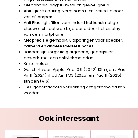
Oleophobic laag: 100% touch gevoeligheid
Anti-glare coating: verminderd licht reflectie door
zon of lampen
Anti Blue light filter: verminderd het kunstmatige
blauwe licht dat wordt getoond door het display
van de smartphone
Met precisie gemaakt, uitsparingen voor speaker,
camera en andere toestel functies
Randen zijn zorgvuldig afgerond, gepolijst en
bewerkt met een antivlek materiaal
Kristalhelder
Geschikt voor: Apple iPad 10.9 (2022) 10th gen., iPad
Air 11 (2024), iPad Air 11 M3 (2025) en iPad 11 (2025)
11th gen (A16)
FSC-gecertificeerd verpakking dat gerecycled kan
worden
Ook interessant