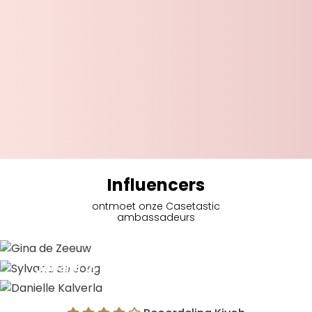
Influencers
ontmoet onze Casetastic
ambassadeurs
Gina de Zeeuw
Sylvana de Jong
Danielle Kalverla