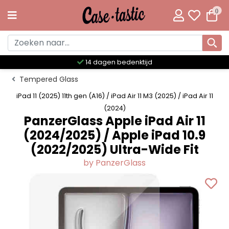
0
Meer dan 300 unieke designs
Tempered Glass
iPad 11 (2025) 11th gen (A16) / iPad Air 11 M3 (2025) / iPad Air 11
(2024)
PanzerGlass Apple iPad Air 11
(2024/2025) / Apple iPad 10.9
(2022/2025) Ultra-Wide Fit
by PanzerGlass