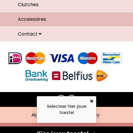
Clutches
Accessoires
Contact
Selecteer hier jouw
toestel
Algemene voorwaarden
Privacy