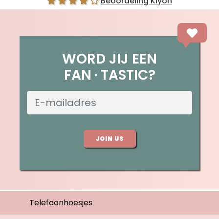
Beoordeling Kiyoh
WORD JIJ EEN
FAN
TASTIC?
JOIN US
Telefoonhoesjes