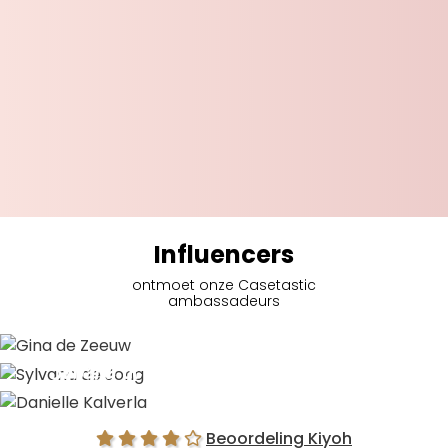
Influencers
ontmoet onze Casetastic
ambassadeurs
Gina de Zeeuw
Sylvana de Jong
Danielle Kalverla
Beoordeling Kiyoh