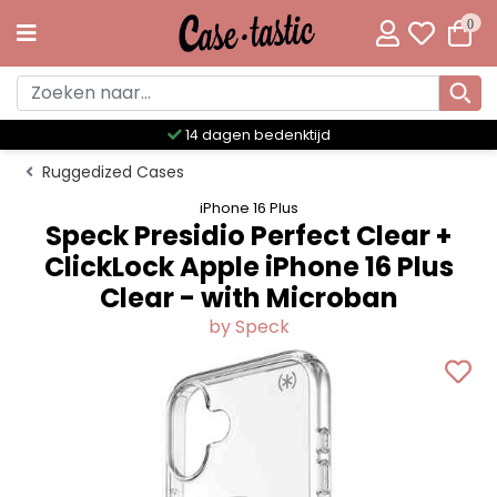
0
Meer dan 300 unieke designs
Ruggedized Cases
iPhone 16 Plus
Speck Presidio Perfect Clear +
ClickLock Apple iPhone 16 Plus
Clear - with Microban
by Speck