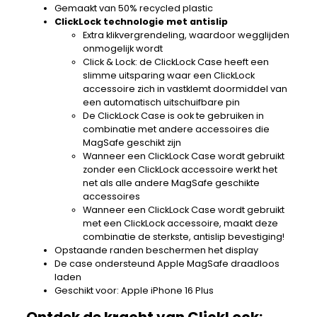
Gemaakt van 50% recycled plastic
ClickLock technologie met antislip
Extra klikvergrendeling, waardoor wegglijden
onmogelijk wordt
Click & Lock: de ClickLock Case heeft een
slimme uitsparing waar een ClickLock
accessoire zich in vastklemt doormiddel van
een automatisch uitschuifbare pin
De ClickLock Case is ook te gebruiken in
combinatie met andere accessoires die
MagSafe geschikt zijn
Wanneer een ClickLock Case wordt gebruikt
zonder een ClickLock accessoire werkt het
net als alle andere MagSafe geschikte
accessoires
Wanneer een ClickLock Case wordt gebruikt
met een ClickLock accessoire, maakt deze
combinatie de sterkste, antislip bevestiging!
Opstaande randen beschermen het display
De case ondersteund Apple MagSafe draadloos
laden
Geschikt voor: Apple iPhone 16 Plus
Ontdek de kracht van ClickLock: