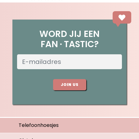
WORD JIJ EEN
FAN
TASTIC?
JOIN US
Telefoonhoesjes