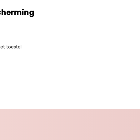
scherming
et toestel