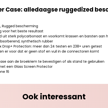
er Case: alledaagse ruggedized be
e, Rugged bescherming
voor het beste resultaat
gd uit sterk polycarbonaat en voorkomt krassen en barsten aan h
absorberend, synthetisch rubber
x Drop+ Protection: meer dan 24 testen en 238+ uren getest
en er voor dat er geen stof en vuil in de connectoren komt
case aan de broekriem te bevestigen of als stand te gebruiken
met een Glass Screen Protector
one 16
Ook interessant