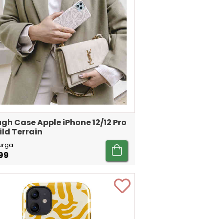
gh Case Apple iPhone 12/12 Pro
ild Terrain
urga
99