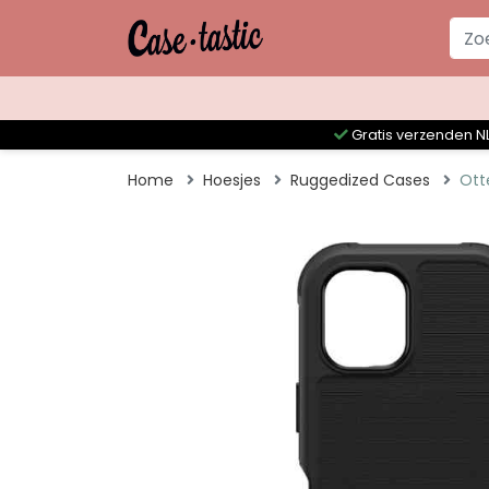
Gratis verzenden NL
Home
Hoesjes
Ruggedized Cases
Ott