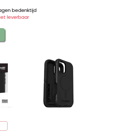
agen bedenktijd
iet leverbaar