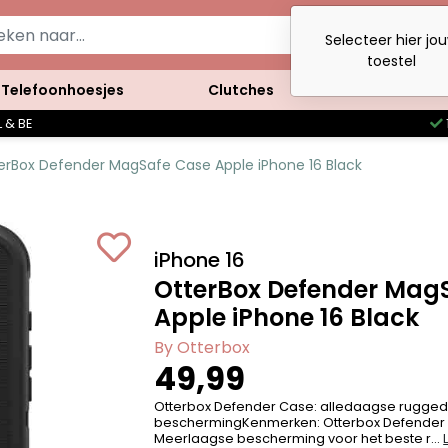
Selecteer hier jo
toestel
Telefoonhoesjes
Clutches
Accessoires
 & BE
erBox Defender MagSafe Case Apple iPhone 16 Black
iPhone 16
OtterBox Defender Mag
Apple iPhone 16 Black
By Otterbox
49,99
Otterbox Defender Case: alledaagse rugged
beschermingKenmerken: Otterbox Defender
Meerlaagse bescherming voor het beste r...