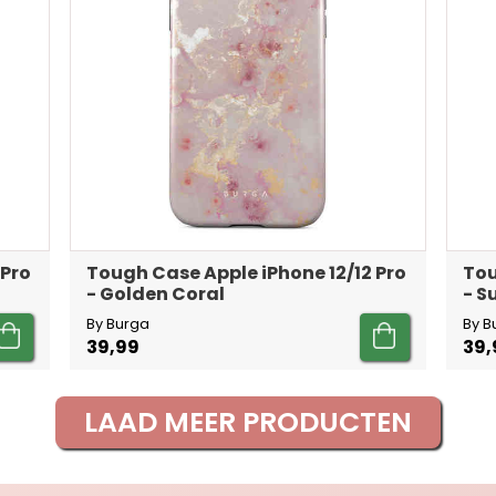
 Pro
Tough Case Apple iPhone 12/12 Pro
Tou
- Golden Coral
- 
By Burga
By B
39,99
39,
LAAD MEER PRODUCTEN