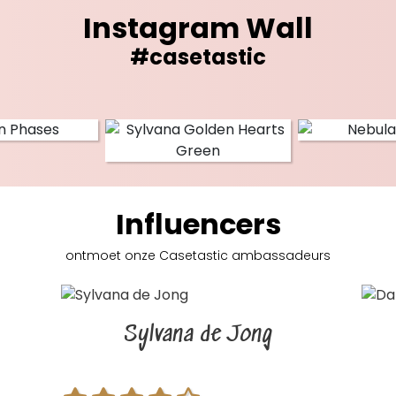
Instagram Wall
#casetastic
Influencers
ontmoet onze Casetastic
ambassadeurs
Sylvana de Jong