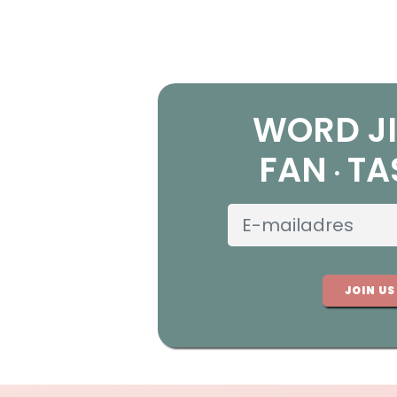
WORD JI
FAN
TA
JOIN US