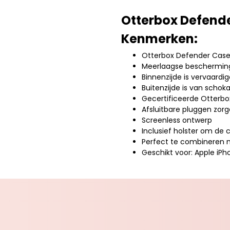
Otterbox Defend
Kenmerken:
Otterbox Defender Cas
Meerlaagse bescherming 
Binnenzijde is vervaardi
Buitenzijde is van schok
Gecertificeerde Otterbo
Afsluitbare pluggen zorg
Screenless ontwerp
Inclusief holster om de 
Perfect te combineren 
Geschikt voor: Apple iPh