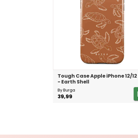
Tough Case Apple iPhone 12/12
- Earth Shell
By Burga
39,99