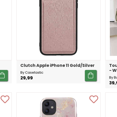
Clutch Apple iPhone 11 Gold/Silver
Tou
- W
By Casetastic
29,99
By B
39,