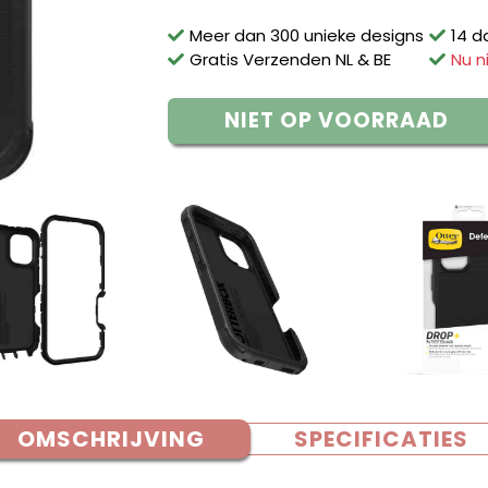
Meer dan 300 unieke designs
14 d
Gratis Verzenden NL & BE
Nu n
NIET OP VOORRAAD
OMSCHRIJVING
SPECIFICATIES