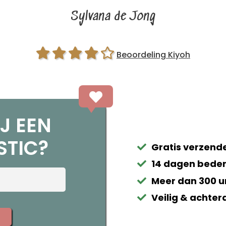
Sylvana de Jong
Beoordeling Kiyoh
J EEN
STIC?
Gratis verzende
14 dagen beden
Meer dan 300 u
Veilig & achter