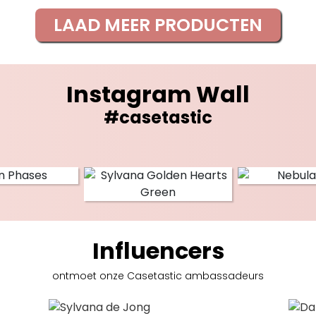
LAAD MEER PRODUCTEN
Instagram Wall
#casetastic
Influencers
ontmoet onze Casetastic
ambassadeurs