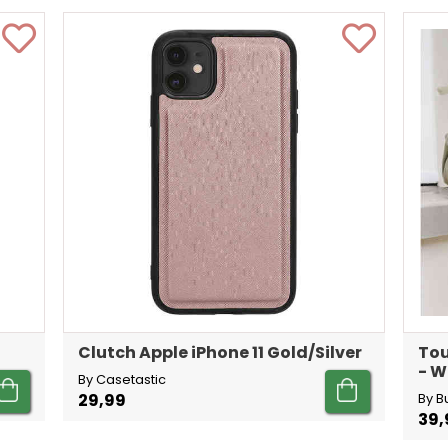
Clutch Apple iPhone 11 Gold/Silver
Tou
- W
By Casetastic
29,99
By B
39,