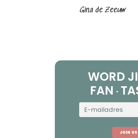
Gina de Zeeuw
WORD JI
FAN
TA
JOIN US