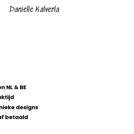
Danielle Kalverla
n NL & BE
ktijd
nieke designs
af betaald