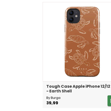
Tough Case Apple iPhone 12/12
- Earth Shell
By Burga
39,99