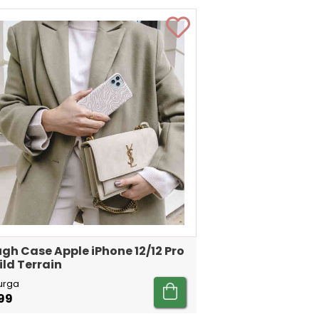
gh Case Apple iPhone 12/12 Pro
ild Terrain
urga
99