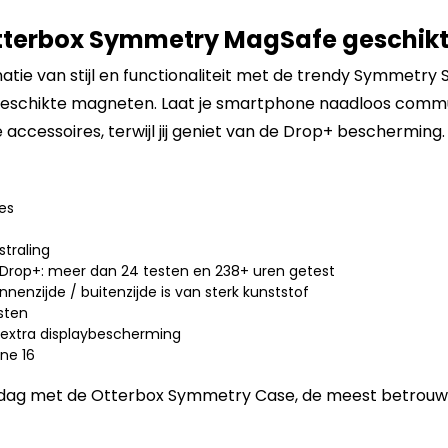
Otterbox Symmetry MagSafe geschik
ie van stijl en functionaliteit met de trendy Symmetry Se
eschikte magneten. Laat je smartphone naadloos comm
accessoires, terwijl jij geniet van de Drop+ bescherming.
es
straling
 Drop+: meer dan 24 testen en 238+ uren getest
nenzijde / buitenzijde is van sterk kunststof
sten
extra displaybescherming
ne 16
 dag met de Otterbox Symmetry Case, de meest betrou