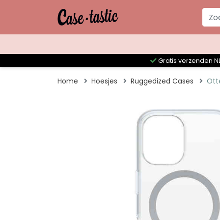
Gratis verzenden NL
Home
Hoesjes
Ruggedized Cases
Ott