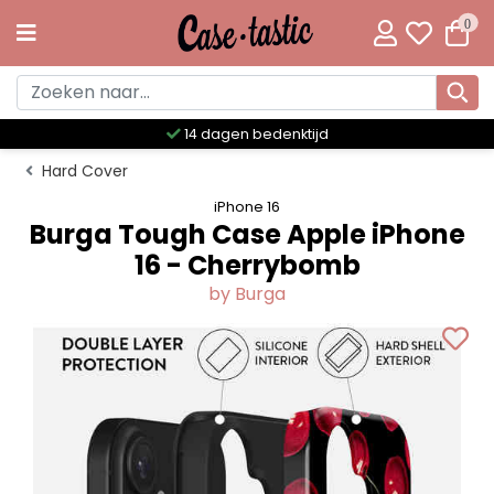
0
14 dagen bedenktijd
Hard Cover
iPhone 16
Burga Tough Case Apple iPhone
16 - Cherrybomb
by Burga