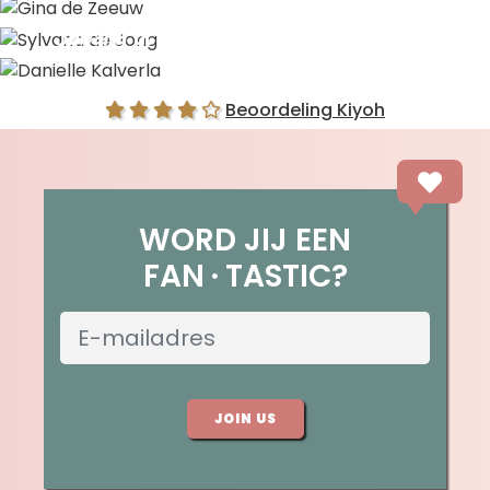
Gina de Zeeuw
Sylvana de Jong
Danielle Kalverla
Beoordeling Kiyoh
WORD JIJ EEN
FAN
TASTIC?
JOIN US