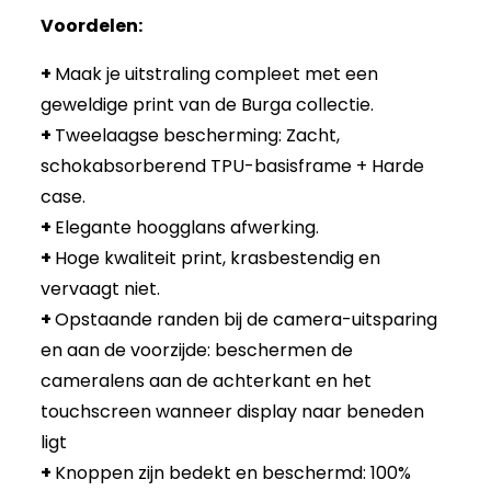
Voordelen:
+
Maak je uitstraling compleet met een
geweldige print van de Burga collectie.
+
Tweelaagse bescherming: Zacht,
schokabsorberend TPU-basisframe + Harde
case.
+
Elegante hoogglans afwerking.
+
Hoge kwaliteit print, krasbestendig en
vervaagt niet.
+
Opstaande randen bij de camera-uitsparing
en aan de voorzijde: beschermen de
cameralens aan de achterkant en het
touchscreen wanneer display naar beneden
ligt
+
Knoppen zijn bedekt en beschermd: 100%