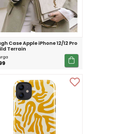
gh Case Apple iPhone 12/12 Pro
ild Terrain
urga
99