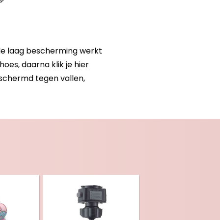
ele laag bescherming werkt
es, daarna klik je hier
eschermd tegen vallen,