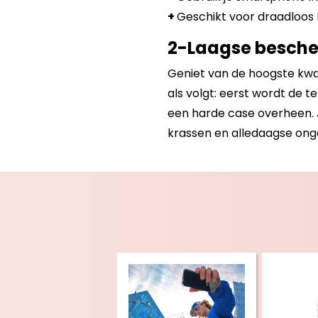
+
Geschikt voor draadloos 
2-Laagse besch
Geniet van de hoogste kwal
als volgt: eerst wordt de 
een harde case overheen. J
krassen en alledaagse ongel