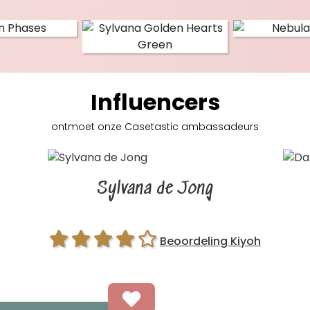
Influencers
ontmoet onze Casetastic
ambassadeurs
Sylvana de Jong
Beoordeling Kiyoh