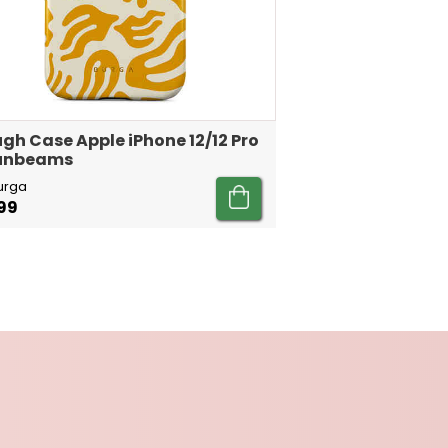
gh Case Apple iPhone 12/12 Pro
Sunbeams
urga
99