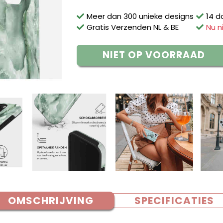
Meer dan 300 unieke designs
14 d
Gratis Verzenden NL & BE
Nu n
NIET OP VOORRAAD
OMSCHRIJVING
SPECIFICATIES