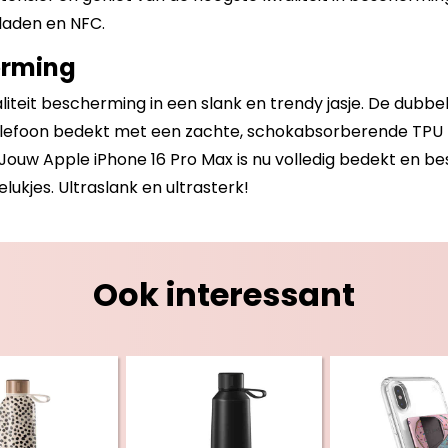
laden en NFC.
erming
iteit bescherming in een slank en trendy jasje. De dubb
telefoon bedekt met een zachte, schokabsorberende TPU ho
ouw Apple iPhone 16 Pro Max is nu volledig bedekt en b
ukjes. Ultraslank en ultrasterk!
Ook interessant