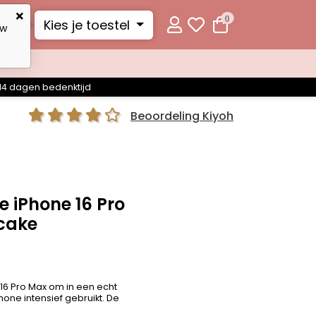
0
Kies je toestel
uw
14 dagen bedenktijd
Beoordeling Kiyoh
 iPhone 16 Pro
cake
 16 Pro Max om in een echt
one intensief gebruikt. De