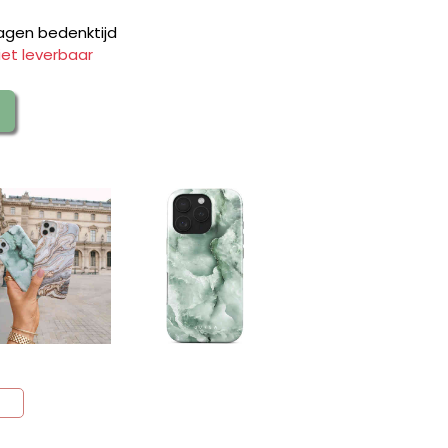
agen bedenktijd
iet leverbaar