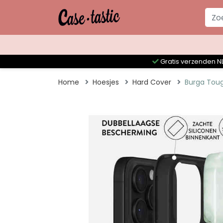
Gratis verzenden NL
Home
Hoesjes
Hard Cover
Burga Toug