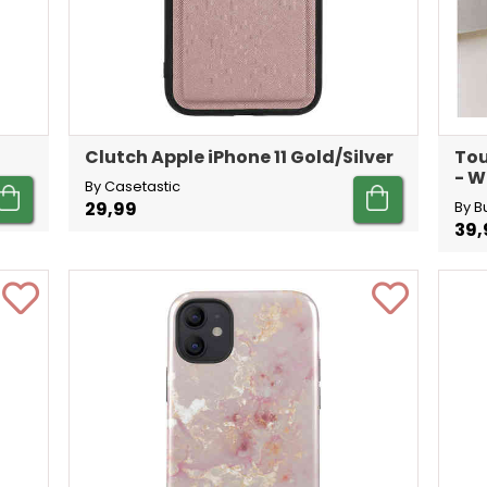
Clutch Apple iPhone 11 Gold/Silver
Tou
- W
By Casetastic
29,99
By B
39,