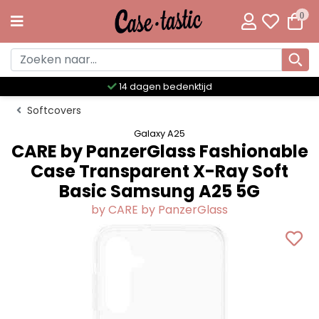
0
14 dagen bedenktijd
Softcovers
Galaxy A25
CARE by PanzerGlass Fashionable
Case Transparent X-Ray Soft
Basic Samsung A25 5G
by CARE by PanzerGlass