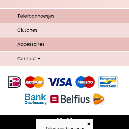
Telefoonhoesjes
Clutches
Accessoires
Contact
Selecteer hier jouw