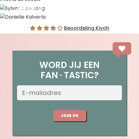
Sylvana de Jong
Danielle Kalverla
Beoordeling Kiyoh
WORD JIJ EEN
FAN
TASTIC?
JOIN US