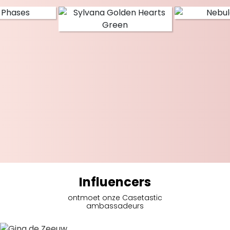
Influencers
ontmoet onze Casetastic
ambassadeurs
Gina de Zeeuw