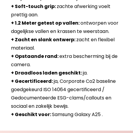
+ Soft-touch grip:
zachte afwerking voelt
prettig aan.
+ 1.2 Meter getest op vallen:
ontworpen voor
dagelijkse vallen en krassen te weerstaan.
+ Zacht en slank ontwerp:
zacht en flexibel
materiaal.
+ Opstaande rand:
extra bescherming bij de
camera.
+ Draadloos laden geschikt:
ja.
+ Gecertificeerd:
ja, Corporate Co2 baseline
goedgekeurd ISO 14064 gecertificeerd /
Gedocumenteerde ESG-clams/callouts en
sociaal en zakelijk bewijs.
+ Geschikt voor:
Samsung Galaxy A25 .