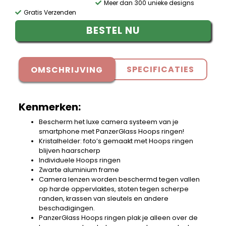
Meer dan 300 unieke designs
Gratis Verzenden
BESTEL NU
SPECIFICATIES
OMSCHRIJVING
Kenmerken:
Bescherm het luxe camera systeem van je
smartphone met PanzerGlass Hoops ringen!
Kristalhelder: foto’s gemaakt met Hoops ringen
blijven haarscherp
Individuele Hoops ringen
Zwarte aluminium frame
Camera lenzen worden beschermd tegen vallen
op harde oppervlaktes, stoten tegen scherpe
randen, krassen van sleutels en andere
beschadigingen.
PanzerGlass Hoops ringen plak je alleen over de