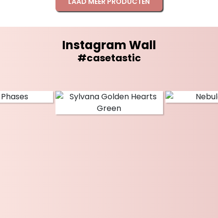
LAAD MEER PRODUCTEN
Instagram Wall
#casetastic