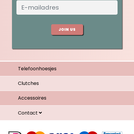
JOIN US
Telefoonhoesjes
Clutches
Accessoires
Contact