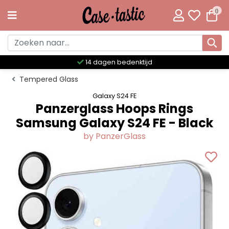
0
Meer dan 300 unieke designs
Tempered Glass
Galaxy S24 FE
Panzerglass Hoops Rings
Samsung Galaxy S24 FE - Black
by PanzerGlass