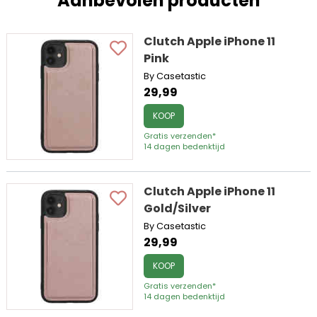
Aanbevolen producten
Clutch Apple iPhone 11
Pink
By Casetastic
29,99
KOOP
Gratis verzenden*
14 dagen bedenktijd
Clutch Apple iPhone 11
Gold/Silver
By Casetastic
29,99
KOOP
Gratis verzenden*
14 dagen bedenktijd