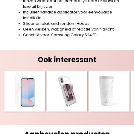
lenzen waardoor het camerasysteem er slank en
luxe uit blijft zien
Inclusief handige applicator voor eenvoudige
installatie
Siliconen plakrand rondom Hoops
Geen vlekken, wazigheid of reactie van flitslicht
Geschikt voor: Samsung Galaxy S24 FE
Ook interessant