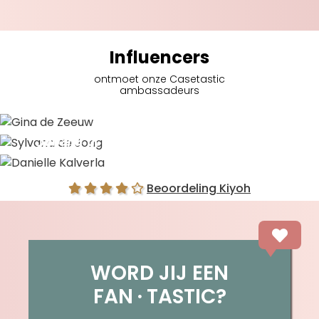
Influencers
ontmoet onze Casetastic
ambassadeurs
Gina de Zeeuw
Sylvana de Jong
Danielle Kalverla
Beoordeling Kiyoh
WORD JIJ EEN
FAN
TASTIC?