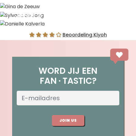
Gina de Zeeuw
Sylvana de Jong
Danielle Kalverla
Beoordeling Kiyoh
WORD JIJ EEN
FAN
TASTIC?
JOIN US