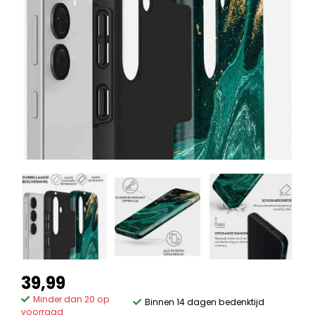
39,99
Minder dan 20 op
Binnen 14 dagen bedenktijd
voorraad