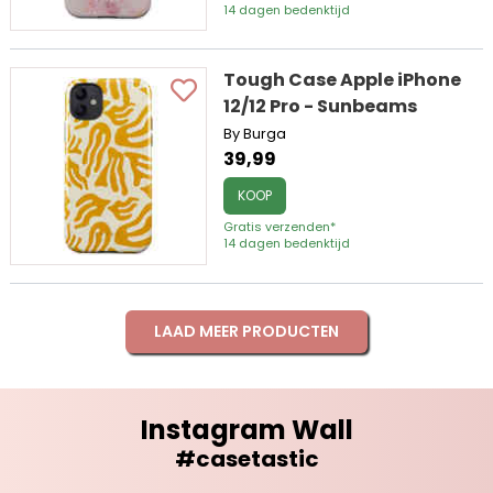
14 dagen bedenktijd
Tough Case Apple iPhone
12/12 Pro - Sunbeams
By Burga
39,99
KOOP
Gratis verzenden*
14 dagen bedenktijd
LAAD MEER PRODUCTEN
Instagram Wall
#casetastic