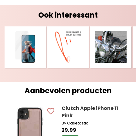
Ook interessant
Aanbevolen producten
Clutch Apple iPhone 11
Pink
By Casetastic
29,99