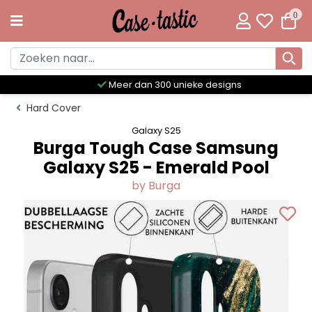
0
Meer dan 300 unieke designs
Hard Cover
Galaxy S25
Burga Tough Case Samsung
Galaxy S25 - Emerald Pool
by Burga