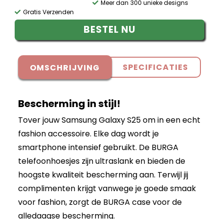
Meer dan 300 unieke designs
Gratis Verzenden
BESTEL NU
SPECIFICATIES
OMSCHRIJVING
Bescherming in stijl!
Tover jouw Samsung Galaxy S25 om in een echt
fashion accessoire. Elke dag wordt je
smartphone intensief gebruikt. De BURGA
telefoonhoesjes zijn ultraslank en bieden de
hoogste kwaliteit bescherming aan. Terwijl jij
complimenten krijgt vanwege je goede smaak
voor fashion, zorgt de BURGA case voor de
alledaagse bescherming.