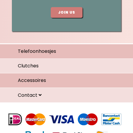
JOIN US
Telefoonhoesjes
Clutches
Accessoires
Contact