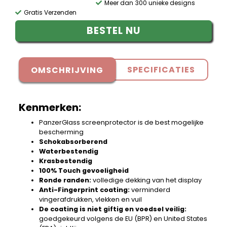
Meer dan 300 unieke designs
Gratis Verzenden
BESTEL NU
SPECIFICATIES
OMSCHRIJVING
Kenmerken:
PanzerGlass screenprotector is de best mogelijke
bescherming
Schokabsorberend
Waterbestendig
Krasbestendig
100% Touch gevoeligheid
Ronde randen:
volledige dekking van het display
Anti-Fingerprint coating:
verminderd
vingerafdrukken, vlekken en vuil
De coating is niet giftig en voedsel veilig:
goedgekeurd volgens de EU (BPR) en United States