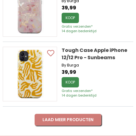
By Burga
39,99
KOOP
Gratis verzenden*
14 dagen bedenktijd
Tough Case Apple iPhone
12/12 Pro - Sunbeams
By Burga
39,99
KOOP
Gratis verzenden*
14 dagen bedenktijd
LAAD MEER PRODUCTEN