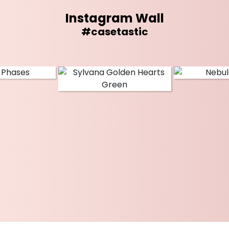
Instagram Wall
#casetastic