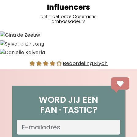
Influencers
ontmoet onze Casetastic
ambassadeurs
Gina de Zeeuw
Sylvana de Jong
Danielle Kalverla
Beoordeling Kiyoh
WORD JIJ EEN
FAN
TASTIC?