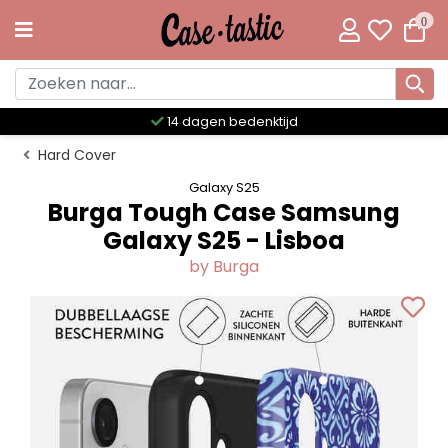
0
Meer dan 300 unieke designs
Hard Cover
Galaxy S25
Burga Tough Case Samsung
Galaxy S25 - Lisboa
by Burga