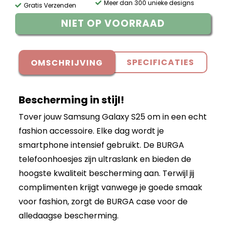
Meer dan 300 unieke designs
Gratis Verzenden
NIET OP VOORRAAD
SPECIFICATIES
OMSCHRIJVING
Bescherming in stijl!
Tover jouw Samsung Galaxy S25 om in een echt
fashion accessoire. Elke dag wordt je
smartphone intensief gebruikt. De BURGA
telefoonhoesjes zijn ultraslank en bieden de
hoogste kwaliteit bescherming aan. Terwijl jij
complimenten krijgt vanwege je goede smaak
voor fashion, zorgt de BURGA case voor de
alledaagse bescherming.