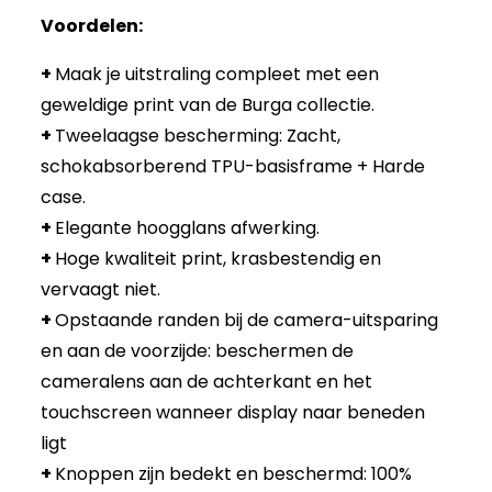
Voordelen:
+
Maak je uitstraling compleet met een
geweldige print van de Burga collectie.
+
Tweelaagse bescherming: Zacht,
schokabsorberend TPU-basisframe + Harde
case.
+
Elegante hoogglans afwerking.
+
Hoge kwaliteit print, krasbestendig en
vervaagt niet.
+
Opstaande randen bij de camera-uitsparing
en aan de voorzijde: beschermen de
cameralens aan de achterkant en het
touchscreen wanneer display naar beneden
ligt
+
Knoppen zijn bedekt en beschermd: 100%