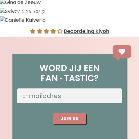
Gina de Zeeuw
Sylvana de Jong
Danielle Kalverla
Beoordeling Kiyoh
WORD JIJ EEN
FAN
TASTIC?
JOIN US