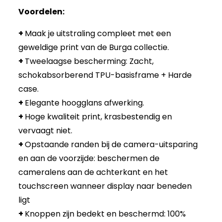
Voordelen:
+
Maak je uitstraling compleet met een
geweldige print van de Burga collectie.
+
Tweelaagse bescherming: Zacht,
schokabsorberend TPU-basisframe + Harde
case.
+
Elegante hoogglans afwerking.
+
Hoge kwaliteit print, krasbestendig en
vervaagt niet.
+
Opstaande randen bij de camera-uitsparing
en aan de voorzijde: beschermen de
cameralens aan de achterkant en het
touchscreen wanneer display naar beneden
ligt
+
Knoppen zijn bedekt en beschermd: 100%