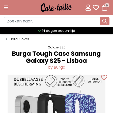
0
Meer dan 300 unieke designs
Hard Cover
Galaxy S25
Burga Tough Case Samsung
Galaxy S25 - Lisboa
by Burga