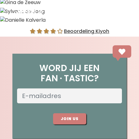
Gina de Zeeuw
Sylvana de Jong
Danielle Kalverla
Beoordeling Kiyoh
WORD JIJ EEN
FAN
TASTIC?
JOIN US