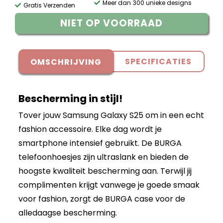
Meer dan 300 unieke designs
Gratis Verzenden
NIET OP VOORRAAD
SPECIFICATIES
OMSCHRIJVING
Bescherming in stijl!
Tover jouw Samsung Galaxy S25 om in een echt
fashion accessoire. Elke dag wordt je
smartphone intensief gebruikt. De BURGA
telefoonhoesjes zijn ultraslank en bieden de
hoogste kwaliteit bescherming aan. Terwijl jij
complimenten krijgt vanwege je goede smaak
voor fashion, zorgt de BURGA case voor de
alledaagse bescherming.