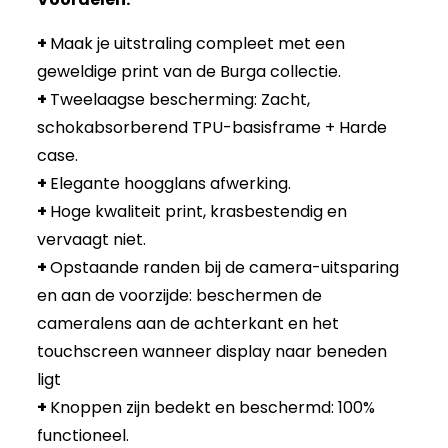
+
Maak je uitstraling compleet met een
geweldige print van de Burga collectie.
+
Tweelaagse bescherming: Zacht,
schokabsorberend TPU-basisframe + Harde
case.
+
Elegante hoogglans afwerking.
+
Hoge kwaliteit print, krasbestendig en
vervaagt niet.
+
Opstaande randen bij de camera-uitsparing
en aan de voorzijde: beschermen de
cameralens aan de achterkant en het
touchscreen wanneer display naar beneden
ligt
+
Knoppen zijn bedekt en beschermd: 100%
functioneel.