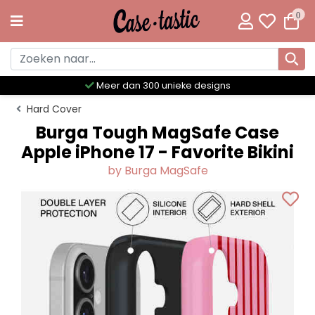
0
Meer dan 300 unieke designs
Hard Cover
Burga Tough MagSafe Case
Apple iPhone 17 - Favorite Bikini
by Burga MagSafe