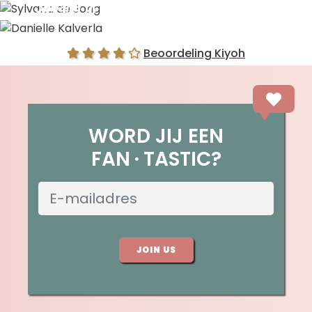
Sylvana de Jong
Danielle Kalverla
Beoordeling Kiyoh
WORD JIJ EEN
FAN
TASTIC?
JOIN US