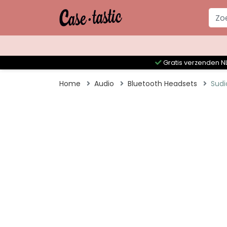
Gratis verzenden NL
Home
Audio
Bluetooth Headsets
Sudi