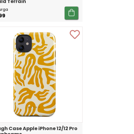
ild Terrain
urga
99
gh Case Apple iPhone 12/12 Pro