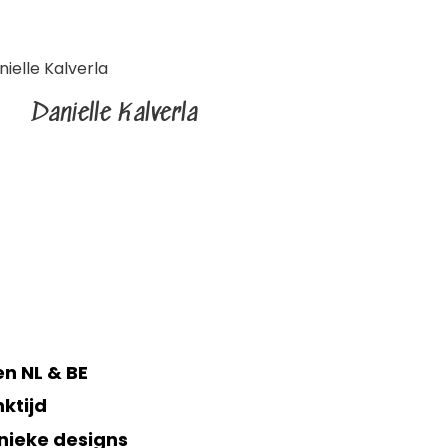
Danielle Kalverla
n NL & BE
ktijd
nieke designs