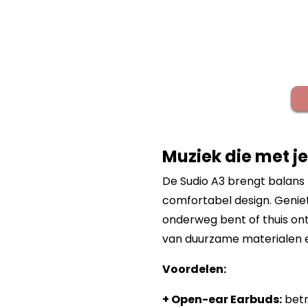
Muziek die met 
De Sudio A3 brengt balans t
comfortabel design. Geniet 
onderweg bent of thuis onts
van duurzame materialen en
Voordelen:
+ Open-ear Earbuds:
betro