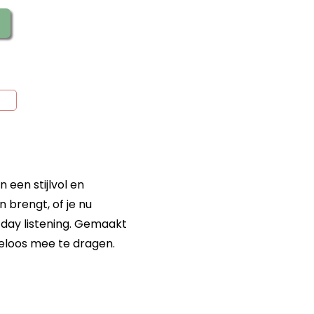
 een stijlvol en
 brengt, of je nu
l day listening. Gemaakt
teloos mee te dragen.