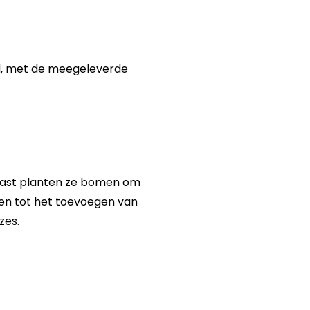
jd, met de meegeleverde
naast planten ze bomen om
gen tot het toevoegen van
zes.