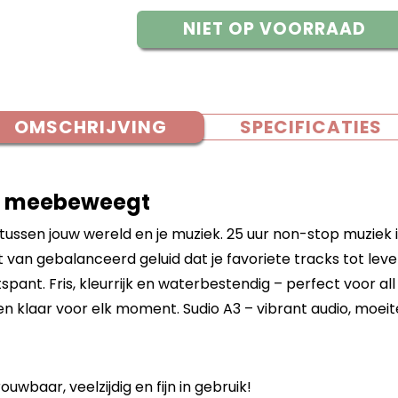
NIET OP VOORRAAD
OMSCHRIJVING
SPECIFICATIES
je meebeweegt
ussen jouw wereld en je muziek. 25 uur non-stop muziek in
van gebalanceerd geluid dat je favoriete tracks tot leven
pant. Fris, kleurrijk en waterbestendig – perfect voor al
 klaar voor elk moment. Sudio A3 – vibrant audio, moei
uwbaar, veelzijdig en fijn in gebruik!