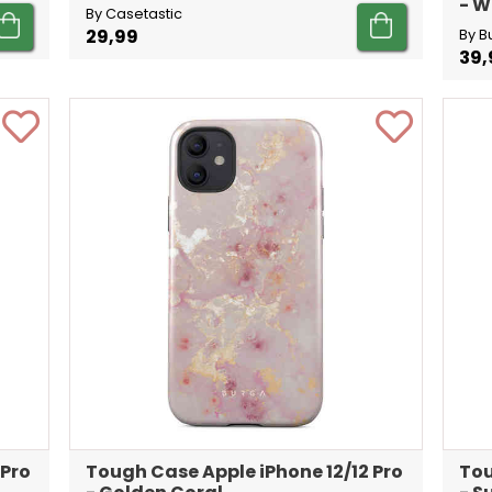
- W
By Casetastic
29,99
By B
39,
 Pro
Tough Case Apple iPhone 12/12 Pro
Tou