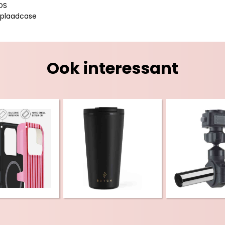
OS
oplaadcase
Ook interessant