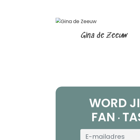
Gina de Zeeuw
WORD JI
FAN
TA