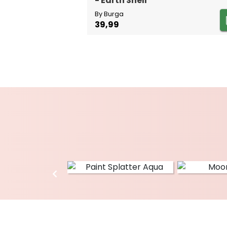
- Earth Shell
By Burga
39,99