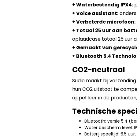
+ Waterbestendig IPX4:
p
+ Voice assistant:
onderst
+ Verbeterde microfoon:
+ Totaal 25 uur aan batte
oplaadcase totaal 25 uur a
+ Gemaakt van gerecycle
+ Bluetooth 5.4 Technolo
CO2-neutraal
Sudio maakt bij verzendin
hun CO2 uitstoot te compe
appel leer in de producten
Technische speci
Bluetooth: versie 5.4 (be
Water bescherm level: I
Batterij speeltijd: 6.5 u