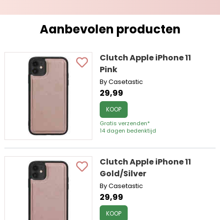
Aanbevolen producten
Clutch Apple iPhone 11
Pink
By Casetastic
29,99
KOOP
Gratis verzenden*
14 dagen bedenktijd
Clutch Apple iPhone 11
Gold/Silver
By Casetastic
29,99
KOOP