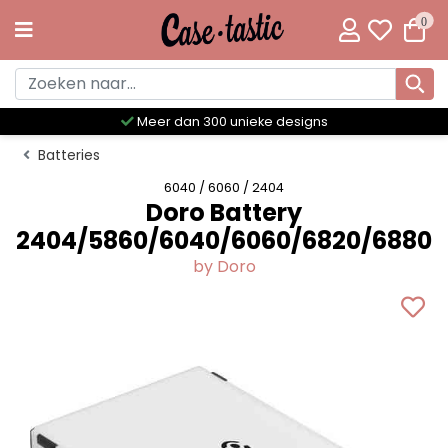
0
Meer dan 300 unieke designs
Batteries
6040 / 6060 / 2404
Doro Battery
2404/5860/6040/6060/6820/6880
by Doro