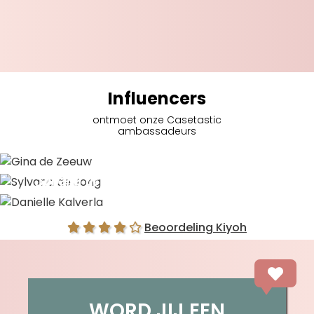
Influencers
ontmoet onze Casetastic
ambassadeurs
Gina de Zeeuw
Sylvana de Jong
Danielle Kalverla
Beoordeling Kiyoh
WORD JIJ EEN