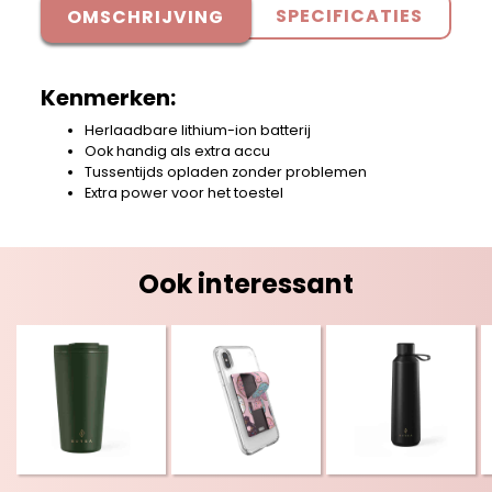
SPECIFICATIES
OMSCHRIJVING
Kenmerken:
Herlaadbare lithium-ion batterij
Ook handig als extra accu
Tussentijds opladen zonder problemen
Extra power voor het toestel
Ook interessant