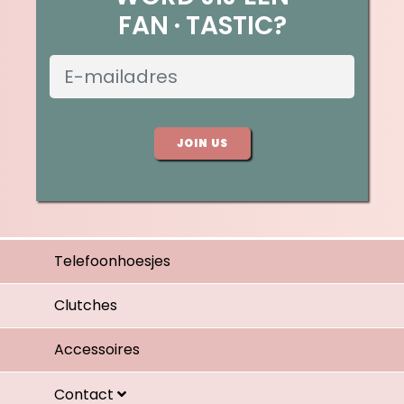
FAN
TASTIC?
JOIN US
Telefoonhoesjes
Clutches
Accessoires
Contact