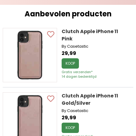
Aanbevolen producten
Clutch Apple iPhone 11
Pink
By Casetastic
29,99
KOOP
Gratis verzenden*
14 dagen bedenktijd
Clutch Apple iPhone 11
Gold/Silver
By Casetastic
29,99
KOOP