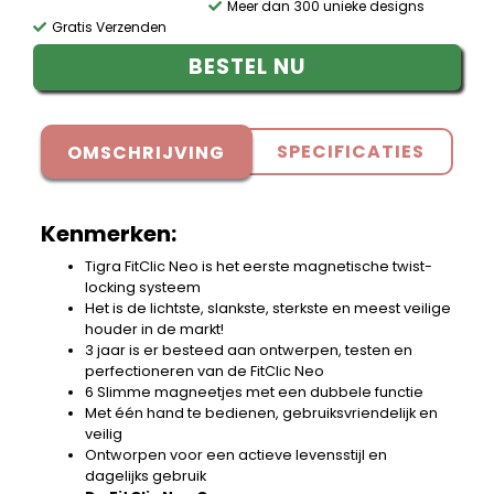
Meer dan 300 unieke designs
Gratis Verzenden
BESTEL NU
SPECIFICATIES
OMSCHRIJVING
Kenmerken:
Tigra FitClic Neo is het eerste magnetische twist-
locking systeem
Het is de lichtste, slankste, sterkste en meest veilige
houder in de markt!
3 jaar is er besteed aan ontwerpen, testen en
perfectioneren van de FitClic Neo
6 Slimme magneetjes met een dubbele functie
Met één hand te bedienen, gebruiksvriendelijk en
veilig
Ontworpen voor een actieve levensstijl en
dagelijks gebruik