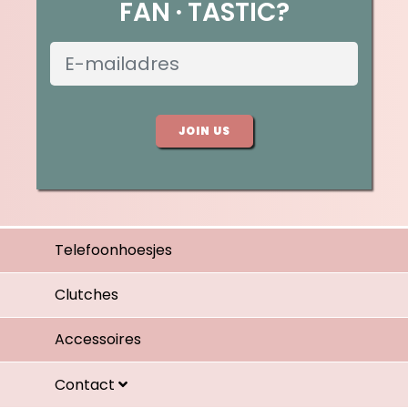
FAN
TASTIC?
JOIN US
Telefoonhoesjes
Clutches
Accessoires
Contact