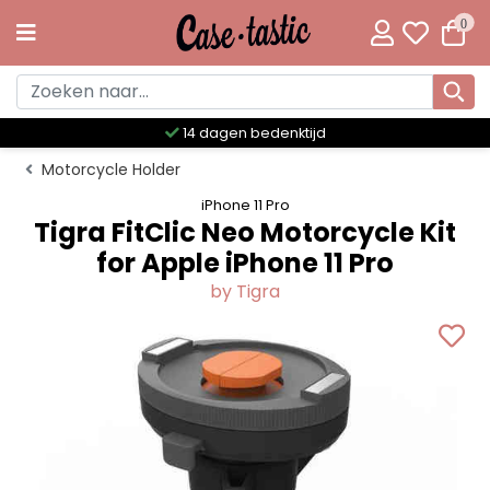
0
Meer dan 300 unieke designs
Motorcycle Holder
iPhone 11 Pro
Tigra FitClic Neo Motorcycle Kit
for Apple iPhone 11 Pro
by Tigra