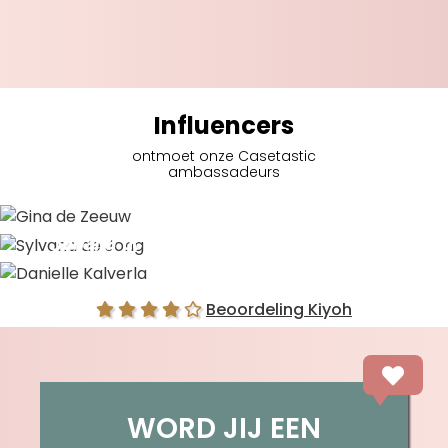
Influencers
ontmoet onze Casetastic
ambassadeurs
Gina de Zeeuw
Sylvana de Jong
Danielle Kalverla
Beoordeling Kiyoh
WORD JIJ EEN