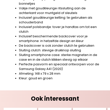
bonnetjes
Vakje met goudkleurige ritssluiting aan de
achterkant voor muntgeld of sleutels
Inclusief goudkleurige ketting: te gebruiken als
schouderband
Inclusief polsbandje: tover je handtas om tot een
clutch
Inclusief beschermende backcover voor je
smartphone: in hetzelfde design en kleur
De backcover is ook zonder clutch te gebruiken
Sluiting clutch: stevige drukknop sluiting
Sluiting smartphone case: sterke magneten in de
case en in de clutch klikken stevig op elkaar
Perfecte pasvorm en speciaal ontworpen voor de
Samsung Galaxy A41 (2020)
Afmeting: 148 x 79 x 28 mm
Kleur: goud en groen
Ook interessant