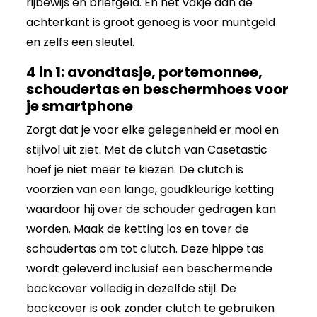
rijbewijs en briefgeld. En het vakje aan de
achterkant is groot genoeg is voor muntgeld
en zelfs een sleutel.
4 in 1: avondtasje, portemonnee,
schoudertas en beschermhoes voor
je smartphone
Zorgt dat je voor elke gelegenheid er mooi en
stijlvol uit ziet. Met de clutch van Casetastic
hoef je niet meer te kiezen. De clutch is
voorzien van een lange, goudkleurige ketting
waardoor hij over de schouder gedragen kan
worden. Maak de ketting los en tover de
schoudertas om tot clutch. Deze hippe tas
wordt geleverd inclusief een beschermende
backcover volledig in dezelfde stijl. De
backcover is ook zonder clutch te gebruiken