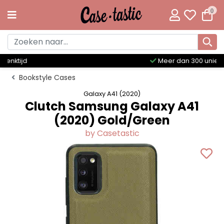
0
Meer dan 300 unieke designs
Bookstyle Cases
Galaxy A41 (2020)
Clutch Samsung Galaxy A41
(2020) Gold/Green
by Casetastic