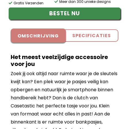
Meer dan 300 unieke designs
Gratis Verzenden
BESTEL NU
SPECIFICATIES
OMSCHRIJVING
Het meest veelzijdige accessoire
voor jou
Zoek jij ook altijd naar ruimte waar je de sleutels
kwijt kan? Een plek waar je pasjes veilig kan
opbergen en natuurlijk je smartphone binnen
handbereik hebt? Dan is de clutch van
Casetastic het perfecte tasje voor jou. Klein
van formaat waar echt alles in past! Aan de
binnenkant is er ruimte voor bankpasjes,