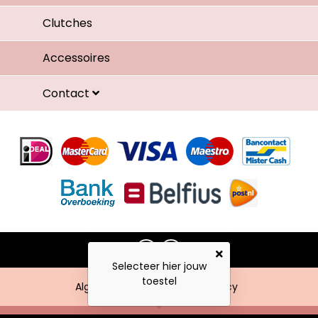
Clutches
Accessoires
Contact
Selecteer hier jouw
toestel
Algemene voorwaarden
Privacy