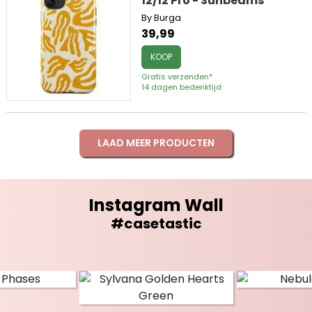
12/12 Pro - Sunbeams
By Burga
39,99
KOOP
Gratis verzenden*
14 dagen bedenktijd
LAAD MEER PRODUCTEN
Instagram Wall
#casetastic