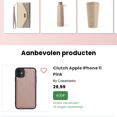
Aanbevolen producten
Clutch Apple iPhone 11
Pink
By Casetastic
29,99
KOOP
Gratis verzenden*
14 dagen bedenktijd