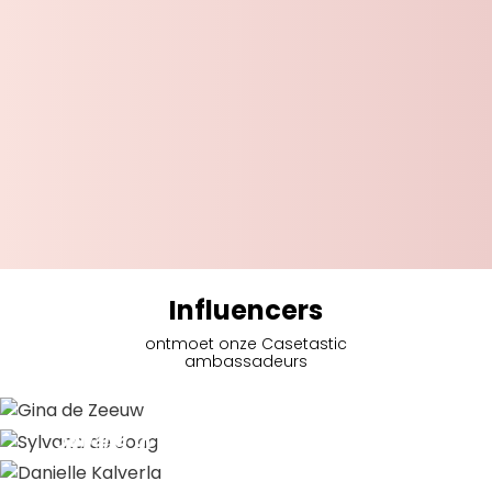
Influencers
ontmoet onze Casetastic
ambassadeurs
Gina de Zeeuw
Sylvana de Jong
Danielle Kalverla