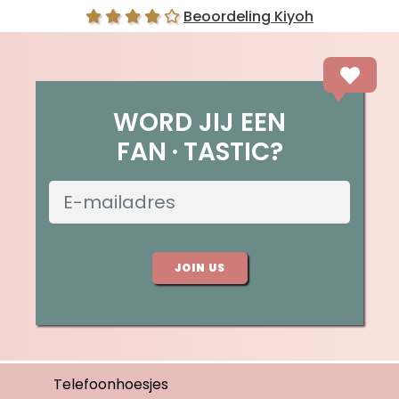
Beoordeling Kiyoh
WORD JIJ EEN
FAN
TASTIC?
JOIN US
Telefoonhoesjes