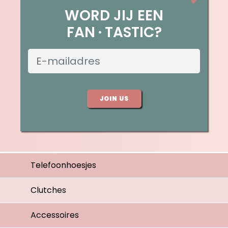
WORD JIJ EEN
FAN
TASTIC?
JOIN US
Telefoonhoesjes
Clutches
Accessoires