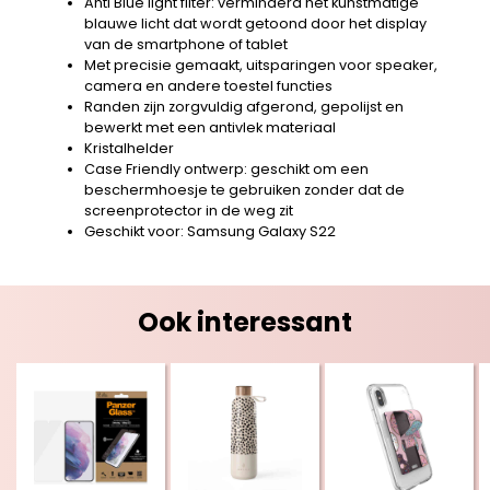
Anti Blue light filter: verminderd het kunstmatige
blauwe licht dat wordt getoond door het display
van de smartphone of tablet
Met precisie gemaakt, uitsparingen voor speaker,
camera en andere toestel functies
Randen zijn zorgvuldig afgerond, gepolijst en
bewerkt met een antivlek materiaal
Kristalhelder
Case Friendly ontwerp: geschikt om een
beschermhoesje te gebruiken zonder dat de
screenprotector in de weg zit
Geschikt voor: Samsung Galaxy S22
Ook interessant