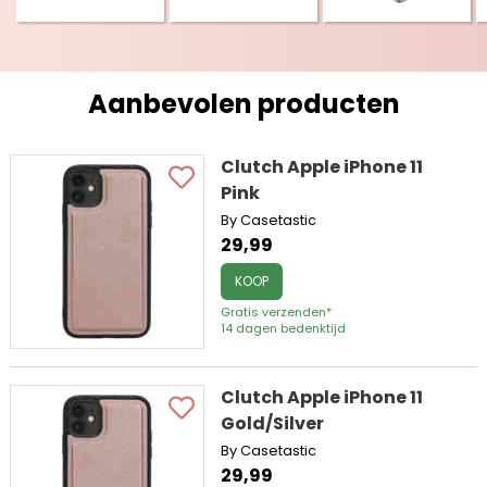
Aanbevolen producten
Clutch Apple iPhone 11
Pink
By Casetastic
29,99
KOOP
Gratis verzenden*
14 dagen bedenktijd
Clutch Apple iPhone 11
Gold/Silver
By Casetastic
29,99