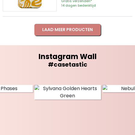
Gratis verzenden*
14 dagen bedenktijd
LAAD MEER PRODUCTEN
Instagram Wall
#casetastic