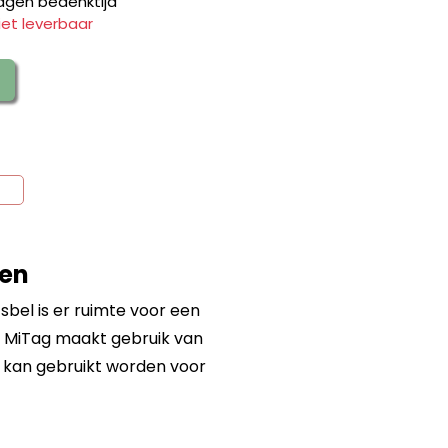
agen bedenktijd
iet leverbaar
den
sbel is er ruimte voor een
ili MiTag maakt gebruik van
g kan gebruikt worden voor