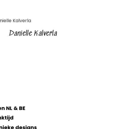
Danielle Kalverla
n NL & BE
ktijd
nieke designs