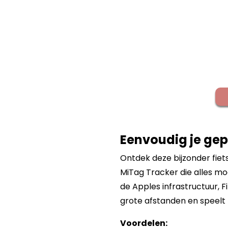
Eenvoudig je gep
Ontdek deze bijzonder fiet
MiTag Tracker die alles moe
de Apples infrastructuur, 
grote afstanden en speelt z
Voordelen: