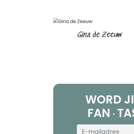
Gina de Zeeuw
WORD JI
FAN
TA