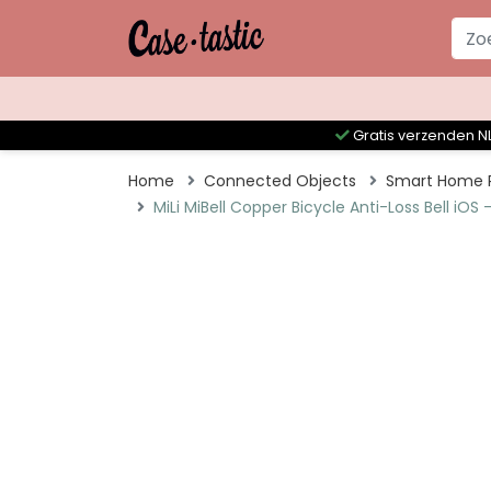
Gratis verzenden NL
Home
Connected Objects
Smart Home P
MiLi MiBell Copper Bicycle Anti-Loss Bell iOS 