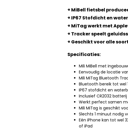
+ MiBell fietsbel producee
+ IP67 Stofdicht en wate
+ MiTag werkt met Apple
+ Tracker speelt geluids
+ Geschikt voor alle soor
Specificaties:
Mili MiBell met ingebouw
Eenvoudig de locatie van
Mili MiTag Bluetooth Tra
Bluetooth bereik tot wel
IP67 stofdicht en water
Inclusief CR2032 batteri
Werkt perfect samen me
Mili MiTag is geschikt v
Slechts 1 minuut nodig v
Eén iPhone kan tot wel
of iPad