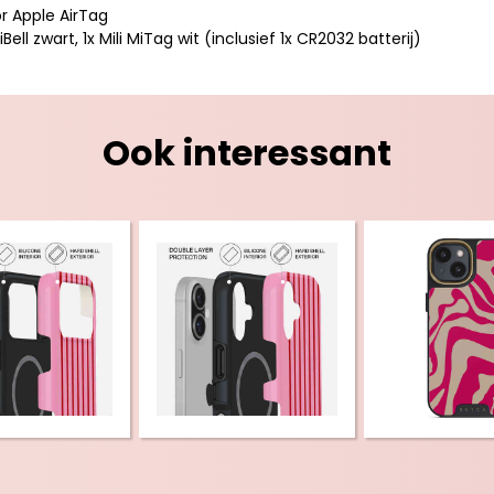
or Apple AirTag
iBell zwart, 1x Mili MiTag wit (inclusief 1x CR2032 batterij)
Ook interessant