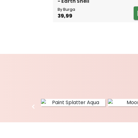
- Earth Shell
By Burga
39,99