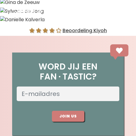
Gina de Zeeuw
Sylvana de Jong
Danielle Kalverla
Beoordeling Kiyoh
WORD JIJ EEN
FAN
TASTIC?
JOIN US