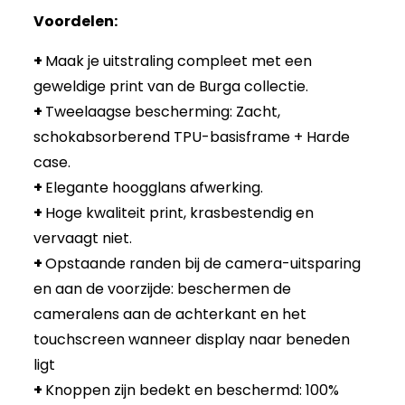
Voordelen:
+
Maak je uitstraling compleet met een
geweldige print van de Burga collectie.
+
Tweelaagse bescherming: Zacht,
schokabsorberend TPU-basisframe + Harde
case.
+
Elegante hoogglans afwerking.
+
Hoge kwaliteit print, krasbestendig en
vervaagt niet.
+
Opstaande randen bij de camera-uitsparing
en aan de voorzijde: beschermen de
cameralens aan de achterkant en het
touchscreen wanneer display naar beneden
ligt
+
Knoppen zijn bedekt en beschermd: 100%