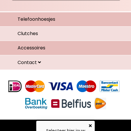
Telefoonhoesjes
Clutches
Accessoires
Contact
Selecteer hier jouw