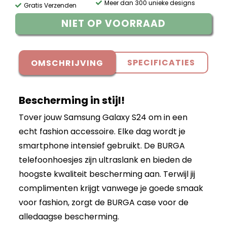
Meer dan 300 unieke designs
Gratis Verzenden
NIET OP VOORRAAD
SPECIFICATIES
OMSCHRIJVING
Bescherming in stijl!
Tover jouw Samsung Galaxy S24 om in een
echt fashion accessoire. Elke dag wordt je
smartphone intensief gebruikt. De BURGA
telefoonhoesjes zijn ultraslank en bieden de
hoogste kwaliteit bescherming aan. Terwijl jij
complimenten krijgt vanwege je goede smaak
voor fashion, zorgt de BURGA case voor de
alledaagse bescherming.