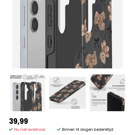
39,99
Nu niet leverbaar
Binnen 14 dagen bedenktijd