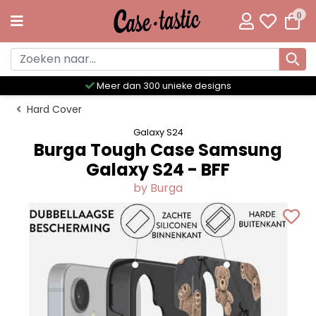
0
Meer dan 300 unieke designs
Hard Cover
Galaxy S24
Burga Tough Case Samsung
Galaxy S24 - BFF
by Burga