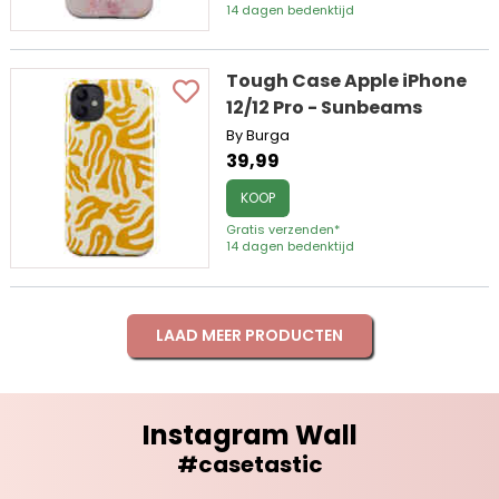
14 dagen bedenktijd
Tough Case Apple iPhone
12/12 Pro - Sunbeams
By Burga
39,99
KOOP
Gratis verzenden*
14 dagen bedenktijd
LAAD MEER PRODUCTEN
Instagram Wall
#casetastic