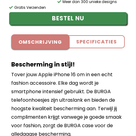
Meer dan 300 unieke designs
Gratis Verzenden
BESTEL NU
SPECIFICATIES
OMSCHRIJVING
Bescherming in stijl!
Tover jouw Apple iPhone 16 om in een echt
fashion accessoire. Elke dag wordt je
smartphone intensief gebruikt. De BURGA
telefoonhoesjes zijn ultraslank en bieden de
hoogste kwaliteit bescherming aan. Terwijl jij
complimenten krijgt vanwege je goede smaak
voor fashion, zorgt de BURGA case voor de
alledaagse bescherming.