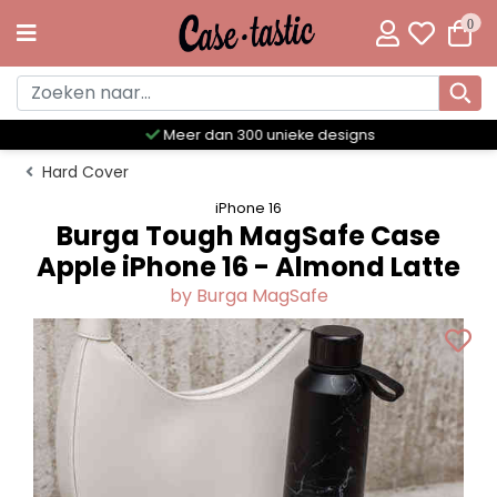
0
Meer dan 300 unieke designs
Hard Cover
iPhone 16
Burga Tough MagSafe Case
Apple iPhone 16 - Almond Latte
by Burga MagSafe