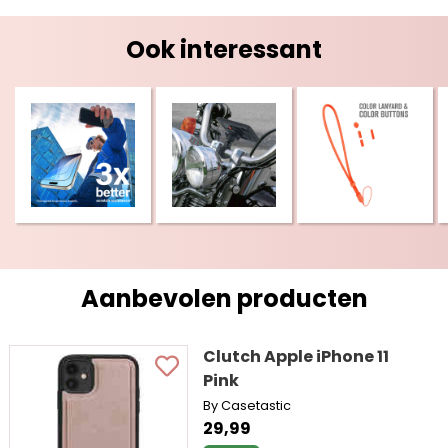
Ook interessant
Aanbevolen producten
Clutch Apple iPhone 11
Pink
By Casetastic
29,99