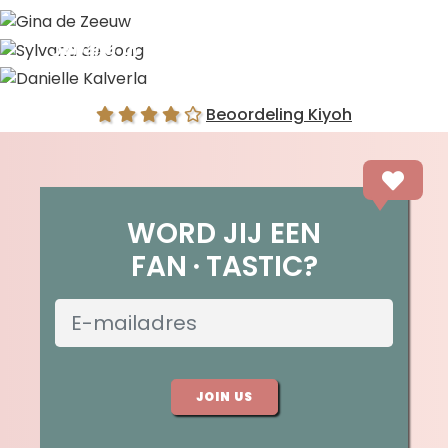
Gina de Zeeuw
Sylvana de Jong
Danielle Kalverla
Beoordeling Kiyoh
WORD JIJ EEN
FAN
TASTIC?
JOIN US